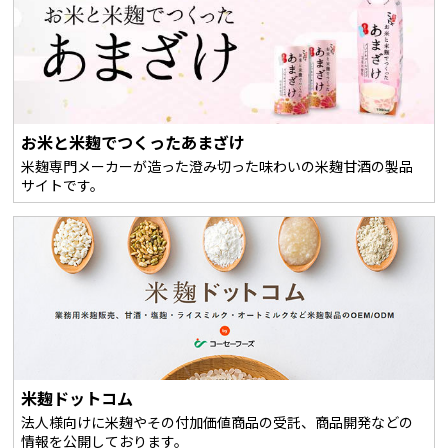
お米と米麹でつくったあまざけ
米麹専門メーカーが造った澄み切った味わいの米麹甘酒の製品
サイトです。
米麹ドットコム
法人様向けに米麹やその付加価値商品の受託、商品開発などの
情報を公開しております。