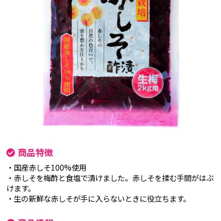
商品特徴
・国産赤しそ100%使用
・赤しそを梅酢と食塩で漬けました。赤しそを揉む手間がはぶ
けます。
・生の新鮮な赤しそが手に入らないときに役立ちます。