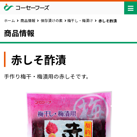
ホーム
商品情報
保存漬けの素
梅干し・梅漬け
赤しそ酢漬
商品情報
赤しそ酢漬
手作り梅干・梅漬用の赤しそです。