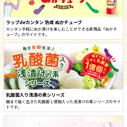
ラップdeカンタン 熟成 ぬかチューブ
カンタン手軽にぬか漬けを楽しむことができる新商品『ぬかチ
ューブ』のサイトです。
乳酸菌入り浅漬の素シリーズ
腸まで届く生きた乳酸菌１億個入った浅漬けの素シリーズのサイ
トです。