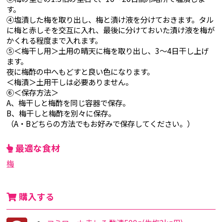
す。
④塩漬した梅を取り出し、梅と漬け液を分けておきます。タル
に梅と赤しそを交互に入れ、最後に分けておいた漬け液を梅が
かくれる程度まで入れます。
⑤＜梅干し用＞土用の晴天に梅を取り出し、3～4日干し上げ
ます。
夜に梅酢の中へもどすと良い色になります。
＜梅漬＞土用干しは必要ありません。
⑥＜保存方法＞
A、梅干しと梅酢を同じ容器で保存。
B、梅干しと梅酢を別々に保存。
（A・Bどちらの方法でもお好みで保存してください。）
最適な食材
梅
購入する