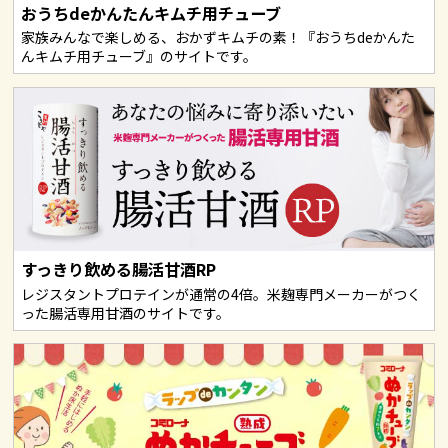
おうちdeかんたんキムチ用チューブ
家族みんなで楽しめる、おかずキムチの素！『おうちdeかんた
んキムチ用チューブ』のサイトです。
すっきり飲める腸活甘酒RP
レジスタントプロテインが通常の4倍。米麹専門メーカーがつく
った腸活専用甘酒のサイトです。