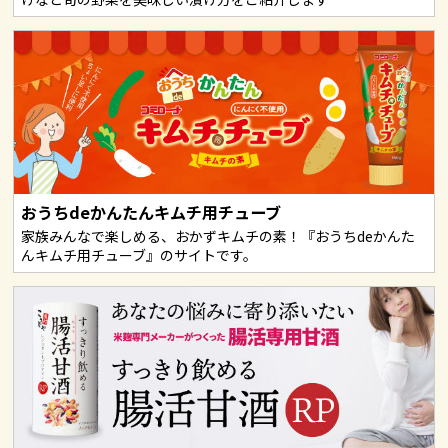
おうちdeかんたんキムチ用チューブ
家族みんなで楽しめる、おかずキムチの素！『おうちdeかんた
んキムチ用チューブ』のサイトです。