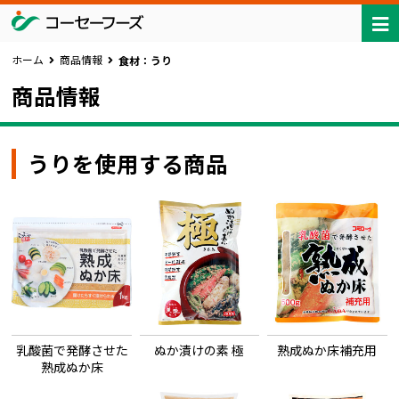
ホーム
商品情報
食材：うり
商品情報
うりを使用する商品
乳酸菌で発酵させた
ぬか漬けの素 極
熟成ぬか床補充用
熟成ぬか床