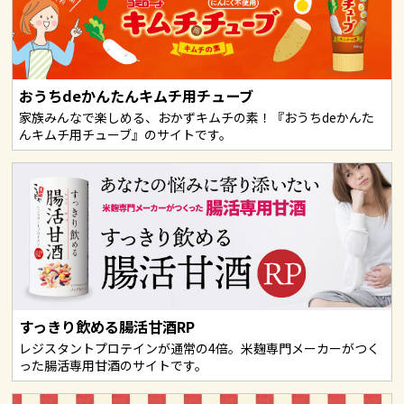
おうちdeかんたんキムチ用チューブ
家族みんなで楽しめる、おかずキムチの素！『おうちdeかんた
んキムチ用チューブ』のサイトです。
すっきり飲める腸活甘酒RP
レジスタントプロテインが通常の4倍。米麹専門メーカーがつく
った腸活専用甘酒のサイトです。