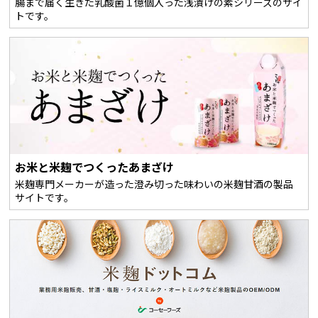
腸まで届く生きた乳酸菌１億個入った浅漬けの素シリーズのサイ
トです。
お米と米麹でつくったあまざけ
米麹専門メーカーが造った澄み切った味わいの米麹甘酒の製品
サイトです。