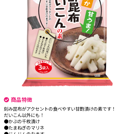
商品特徴
刻み昆布がアクセントの食べやすい甘酢漬けの素です！
だいこん以外にも！
●かぶの千枚漬け
●たまねぎのマリネ
●にんじんのなます