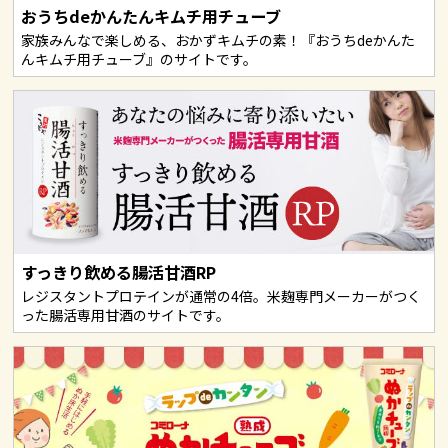
おうちdeかんたんキムチ用チューブ
家族みんなで楽しめる、おかずキムチの素！『おうちdeかんた
んキムチ用チューブ』のサイトです。
すっきり飲める腸活甘酒RP
レジスタントプロテインが通常の4倍。米麹専門メーカーがつく
った腸活専用甘酒のサイトです。