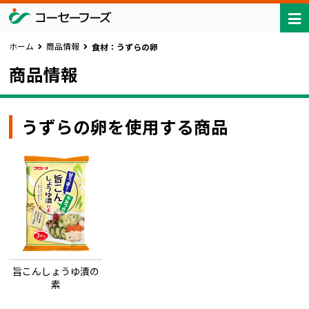
ホーム
商品情報
食材：うずらの卵
商品情報
うずらの卵を使用する商品
旨こんしょうゆ漬の
素