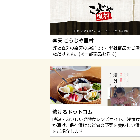
楽天 こうじや里村
弊社直営の楽天の店舗です。弊社商品をご購
ただけます。(※一部商品を除く)
漬けるドットコム
時短・おいしい発酵食レシピサイト。浅漬け
か漬け、保存漬けなど旬の野菜を美味しい漬
をご紹介します