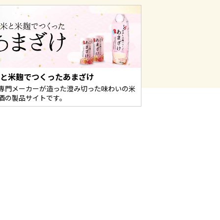
米と米麹でつくったあまざけ
専門メーカーが造った澄み切った味わいの米
酒の製品サイトです。