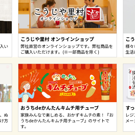
こうじや里村 オンラインショップ
こ
入い
弊社直営のオンラインショップです。弊社商品を
様々
ご購入いただけます。(※一部商品を除く)
生活
おうちdeかんたんキムチ用チューブ
すっ
、ぬ
家族みんなで楽しめる、おかずキムチの素！『お
レジ
け方
うちdeかんたんキムチ用チューブ』のサイトで
メー
す。