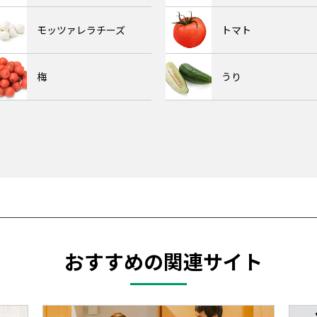
モッツァレラチーズ
トマト
梅
うり
おすすめの関連サイト