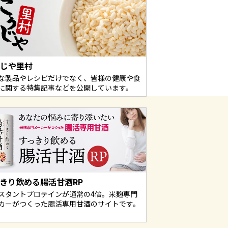
うじや里村
な製品やレシピだけでなく、皆様の健康や食
に関する特集記事などを公開しています。
きり飲める腸活甘酒RP
スタントプロテインが通常の4倍。米麹専門
カーがつくった腸活専用甘酒のサイトです。