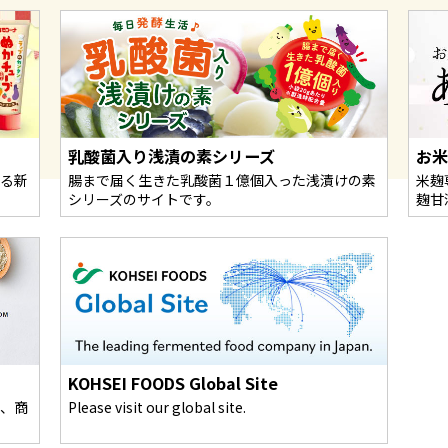
乳酸菌入り浅漬の素シリーズ
お
る新
腸まで届く生きた乳酸菌１億個入った浅漬けの素
米麹
シリーズのサイトです。
麹甘
KOHSEI FOODS Global Site
、商
Please visit our global site.