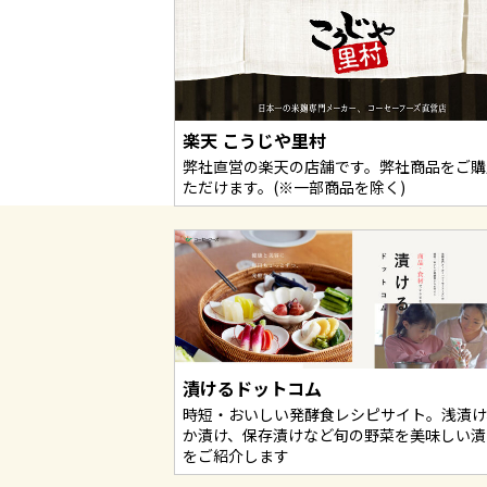
楽天 こうじや里村
弊社直営の楽天の店舗です。弊社商品をご購
ただけます。(※一部商品を除く)
漬けるドットコム
時短・おいしい発酵食レシピサイト。浅漬け
か漬け、保存漬けなど旬の野菜を美味しい漬
をご紹介します