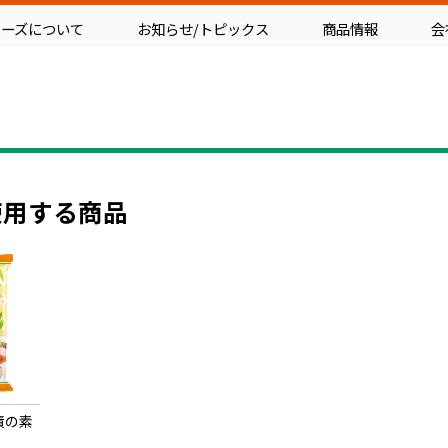
フーズについて
お知らせ/トピックス
商品情報
会
使用する商品
漬の素