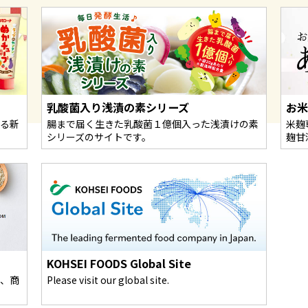
乳酸菌入り浅漬の素シリーズ
お
る新
腸まで届く生きた乳酸菌１億個入った浅漬けの素
米麹
シリーズのサイトです。
麹甘
KOHSEI FOODS Global Site
、商
Please visit our global site.