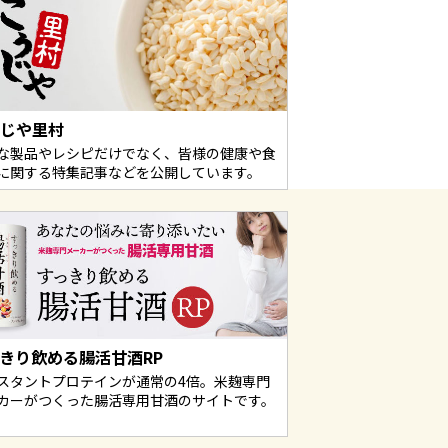
うじや里村
な製品やレシピだけでなく、皆様の健康や食
に関する特集記事などを公開しています。
きり飲める腸活甘酒RP
スタントプロテインが通常の4倍。米麹専門
カーがつくった腸活専用甘酒のサイトです。