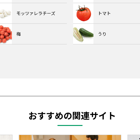
モッツァレラチーズ
トマト
梅
うり
おすすめの関連サイト