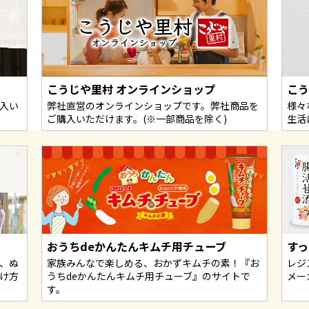
こうじや里村 オンラインショップ
こ
入い
弊社直営のオンラインショップです。弊社商品を
様々
ご購入いただけます。(※一部商品を除く)
生活
おうちdeかんたんキムチ用チューブ
すっ
、ぬ
家族みんなで楽しめる、おかずキムチの素！『お
レジ
け方
うちdeかんたんキムチ用チューブ』のサイトで
メー
す。