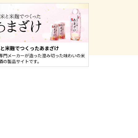
米と米麹でつくったあまざけ
専門メーカーが造った澄み切った味わいの米
酒の製品サイトです。