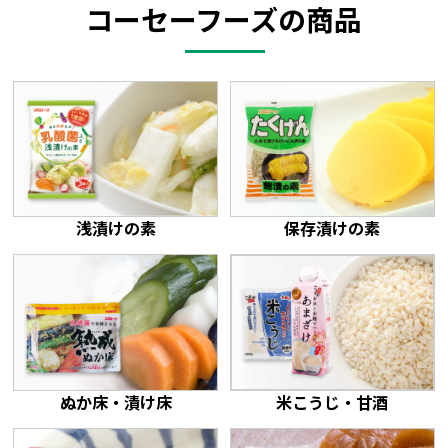
コーセーフーズの商品
浅漬けの素
保存漬けの素
ぬか床・漬け床
米こうじ・甘酒