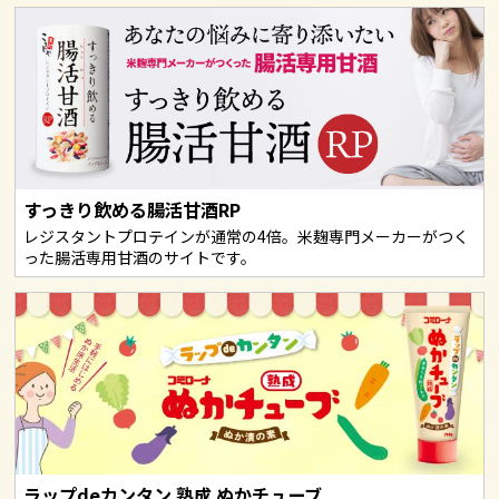
すっきり飲める腸活甘酒RP
レジスタントプロテインが通常の4倍。米麹専門メーカーがつく
った腸活専用甘酒のサイトです。
ラップdeカンタン 熟成 ぬかチューブ